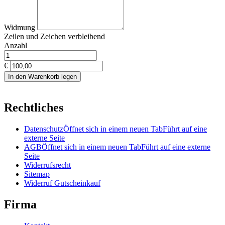
Widmung
Zeilen und
Zeichen verbleibend
Anzahl
€
In den Warenkorb legen
Rechtliches
Datenschutz
Öffnet sich in einem neuen Tab
Führt auf eine
externe Seite
AGB
Öffnet sich in einem neuen Tab
Führt auf eine externe
Seite
Widerrufsrecht
Sitemap
Widerruf Gutscheinkauf
Firma